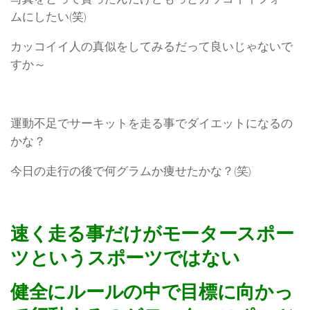
ムにしたい(笑)
カッコイイ人の真似をしてみるだって良いじゃないで
すか～
運動不足でサーキットを走る事でダイエットになるの
かな？
今日の走行の後で何グラムか痩せたかな？(笑)
速く走る事だけがモータースポー
ツというスポーツではない
健全にルールの中で目標に向かっ