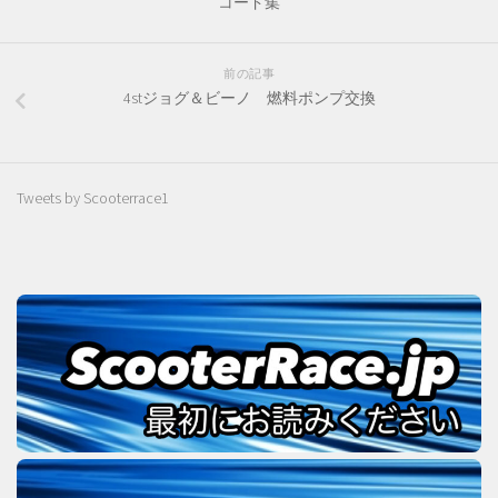
コード集
前の記事
4stジョグ＆ビーノ 燃料ポンプ交換
Tweets by Scooterrace1