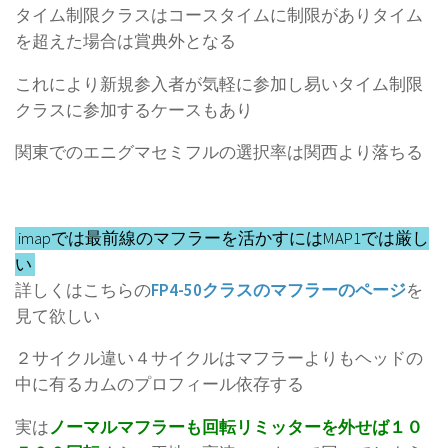
タイム制限クラスはコースタイムに制限がありタイム
を超えた場合は賞典外となる
これにより新規参入者が気軽に参加し易いタイム制限
クラスに参加するケースもあり
関東でのエニグマセミフルの選択率は関西より落ちる
imapでは最前線のマフラーを活かすにはMAP1では厳し
い
詳しくはこちらの
FP4-50クラスのマフラーのページ
を
見て欲しい
２サイクル違い４サイクルはマフラーよりもヘッドの
中に有るカムのプロフィール依存する
実は
ノーマルマフラーも回転リミッターを外せば１０