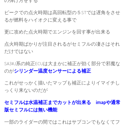
の弾け方をする
ピークでの点火時期は高回転型の５STでは遅角をさせ
るが燃料をハイオクに変える事で
更に攻めた点火時期でエンジンを回す事が出来る
点火時期ばかりが注目されるがセミフルの凄さはそれ
だけではない
SA3#J系の純正ECUは大まかに補正が効く部分で邪魔な
のが
シリンダー温度センサーによる補正
これがせっかく描いたマップも補正によりイマイチし
っくり来ないのだが
セミフルは水温補正までカットが出来る imapや通常
版セミフルには無い機能
一部のライダーの間ではこれはサブコンでもなくてフ