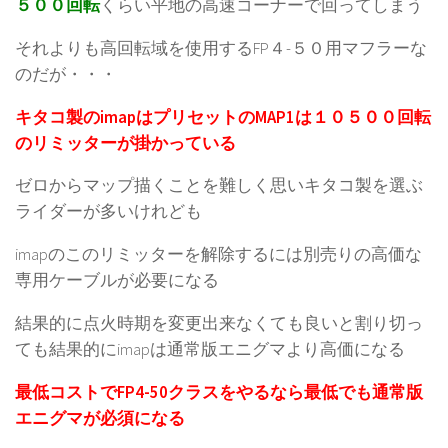
５００回転
くらい平地の高速コーナーで回ってしまう
それよりも高回転域を使用するFP４-５０用マフラーな
のだが・・・
キタコ製のimapはプリセットのMAP1は１０５００回転
のリミッターが掛かっている
ゼロからマップ描くことを難しく思いキタコ製を選ぶ
ライダーが多いけれども
imapのこのリミッターを解除するには別売りの高価な
専用ケーブルが必要になる
結果的に点火時期を変更出来なくても良いと割り切っ
ても結果的にimapは通常版エニグマより高価になる
最低コストでFP4-50クラスをやるなら最低でも通常版
エニグマが必須になる