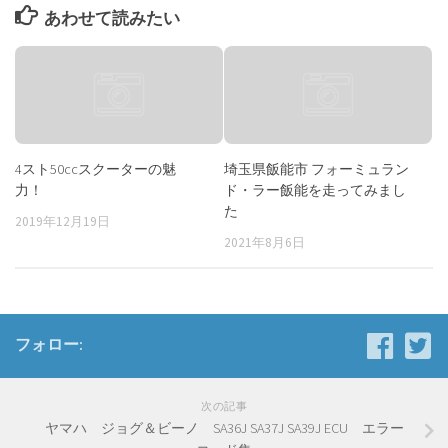
あわせて読みたい
4スト50ccスクーターの魅
埼玉県飯能市 フォーミュラン
力！
ド・ラー飯能を走ってみまし
た
2019年12月19日
2021年8月6日
フォロー:
次の記事
ヤマハ ジョグ＆ビーノ SA36J SA37J SA39J ECU エラー