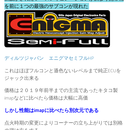
を前に１つの最強のサブコンが現れた
ディルツジャパン エニグマセミフルHP
これはほぼフルコンと遜色ないレベルまで純正ECUを
ジャック出来る
価格は２０１９年前半までの主流であったキタコ製
imapなどに比べたら価格は大幅に高価
しかし性能はimapに比べたら別次元である
点火時期の変更によりコーナーの立ち上がりでは別格