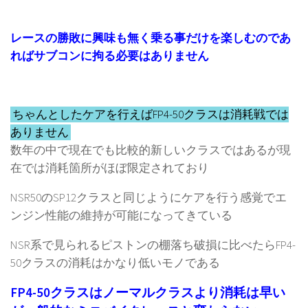
レースの勝敗に興味も無く乗る事だけを楽しむのであ
ればサブコンに拘る必要はありません
ちゃんとしたケアを行えばFP4-50クラスは消耗戦では
ありません
数年の中で現在でも比較的新しいクラスではあるが現
在では消耗箇所がほぼ限定されており
NSR50のSP12クラスと同じようにケアを行う感覚でエ
ンジン性能の維持が可能になってきている
NSR系で見られるピストンの棚落ち破損に比べたらFP4-
50クラスの消耗はかなり低いモノである
FP4-50クラスはノーマルクラスより消耗は早い