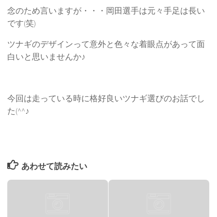
念のため言いますが・・・岡田選手は元々手足は長い
です(笑)
ツナギのデザインって意外と色々な着眼点があって面
白いと思いませんか♪
今回は走っている時に格好良いツナギ選びのお話でし
た(^^♪
あわせて読みたい