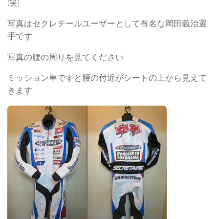
(笑)
写真はセクレテールユーザーとして有名な岡田義治選
手です
写真の腰の周りを見てください
ミッション車ですと腰の付近がシートの上から見えて
きます