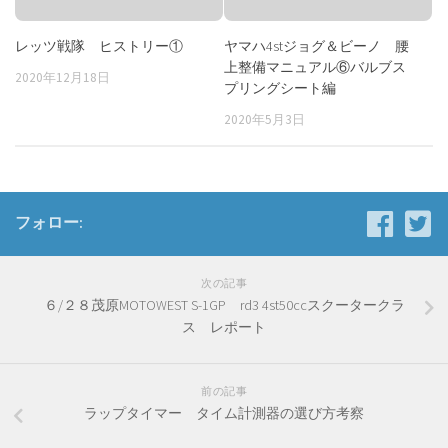
レッツ戦隊 ヒストリー①
ヤマハ4stジョグ＆ビーノ 腰
上整備マニュアル⑥バルブス
2020年12月18日
プリングシート編
2020年5月3日
フォロー:
次の記事
６/２８茂原MOTOWEST S-1GP rd3 4st50ccスクータークラ
ス レポート
前の記事
ラップタイマー タイム計測器の選び方考察