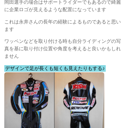
岡田選手の場合はサポートライダーでもあるので綺麗
に企業ロゴが見えるような配置になっています
これは永井さんの長年の経験によるものであると思い
ます
ワッペンなどを取り付ける時も自分ライディングの写
真を基に取り付け位置や角度を考えると良いかもしれ
ません
デザインで足が長くも短くも見えたりもする♪