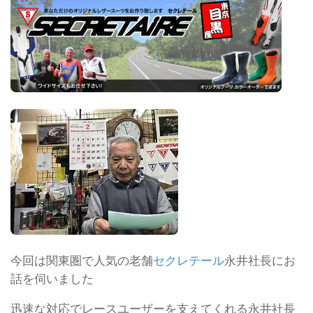
今回は関東圏で人気の老舗
セクレテール
永井社長にお
話を伺いました
迅速な対応でレースユーザーを支えてくれる永井社長