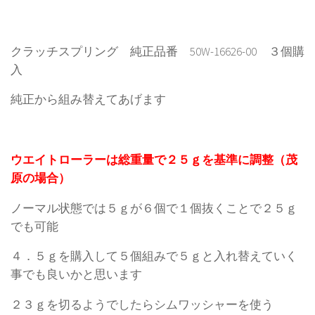
クラッチスプリング 純正品番 50W-16626-00 ３個購
入
純正から組み替えてあげます
ウエイトローラーは総重量で２５ｇを基準に調整（茂
原の場合）
ノーマル状態では５ｇが６個で１個抜くことで２５ｇ
でも可能
４．５ｇを購入して５個組みで５ｇと入れ替えていく
事でも良いかと思います
２３ｇを切るようでしたらシムワッシャーを使う