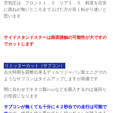
空気圧は フロント１．２ リア１．５ 程度を目安
に跳ねが無いところまで上げた方が良く転がり速いと
思います
サイドスタンドステーは路面接触の可能性が大ですの
でカットします
リミッターカット（サブコン）
点火時期を調整出来るディルツジャパン製エニグマの
ようなサブコンはタイムアップしますが高価です
間に合わせでキタコ製imapなどを購入するのは遠回り
の投資になります
サブコンが無くても十分に４２秒台での走行は可能で