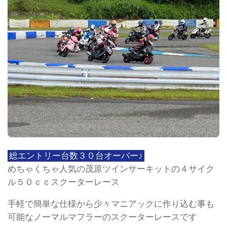
総エントリー台数３０台オーバー♪
めちゃくちゃ人気の茂原ツインサーキットの４サイク
ル５０ｃｃスクーターレース
手軽で簡単な仕様から少々マニアックに作り込む事も
可能なノーマルマフラーのスクーターレースです