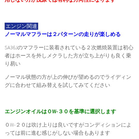
エンジン関連
ノーマルマフラーは２パターンの走りが楽しめる
SA36Jのマフラーに装着されている２次燃焼装置は初心
者はホースを外しメクラした方が立ち上がりも良く乗
り易い
ノーマル状態の方が上の伸びが望めるのでライディン
グに合わせて組み替えを試してみてください
エンジンオイルは０W-３０を基準に選択します
０W-２０は吹け上りは良いですがコンディションによ
っては前に進む感じがしない場合もあります