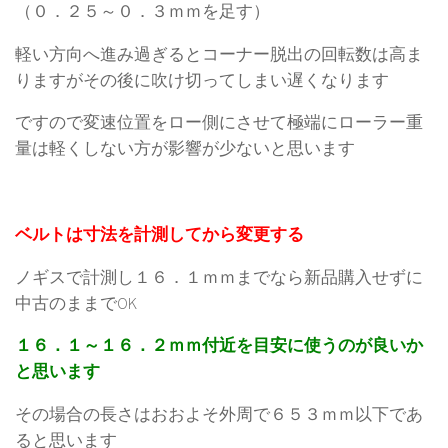
（０．２５～０．３ｍｍを足す）
軽い方向へ進み過ぎるとコーナー脱出の回転数は高ま
りますがその後に吹け切ってしまい遅くなります
ですので変速位置をロー側にさせて極端にローラー重
量は軽くしない方が影響が少ないと思います
ベルトは寸法を計測してから変更する
ノギスで計測し１６．１ｍｍまでなら新品購入せずに
中古のままでOK
１６．１～１６．２ｍｍ付近を目安に使うのが良いか
と思います
その場合の長さはおおよそ外周で６５３ｍｍ以下であ
ると思います