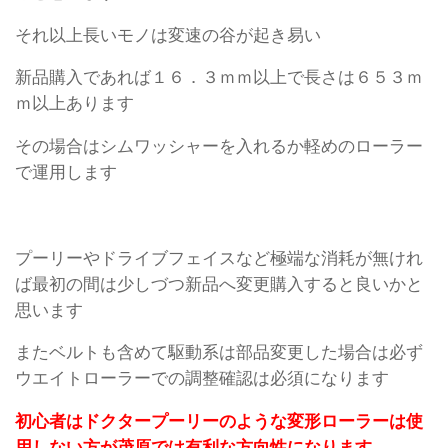
それ以上長いモノは変速の谷が起き易い
新品購入であれば１６．３ｍｍ以上で長さは６５３ｍ
ｍ以上あります
その場合はシムワッシャーを入れるか軽めのローラー
で運用します
プーリーやドライブフェイスなど極端な消耗が無けれ
ば最初の間は少しづつ新品へ変更購入すると良いかと
思います
またベルトも含めて駆動系は部品変更した場合は必ず
ウエイトローラーでの調整確認は必須になります
初心者はドクタープーリーのような変形ローラーは使
用しない方が茂原では有利な方向性になります