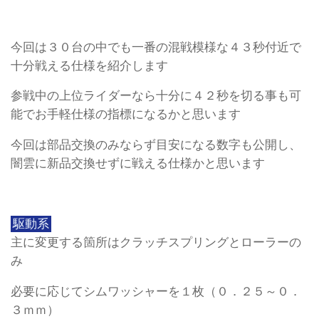
今回は３０台の中でも一番の混戦模様な４３秒付近で
十分戦える仕様を紹介します
参戦中の上位ライダーなら十分に４２秒を切る事も可
能でお手軽仕様の指標になるかと思います
今回は部品交換のみならず目安になる数字も公開し、
闇雲に新品交換せずに戦える仕様かと思います
駆動系
主に変更する箇所はクラッチスプリングとローラーの
み
必要に応じてシムワッシャーを１枚（０．２５～０．
３ｍｍ）