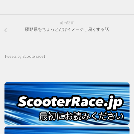
前の記事
駆動系をちょっとだけイメージし易くする話
Tweets by Scooterrace1