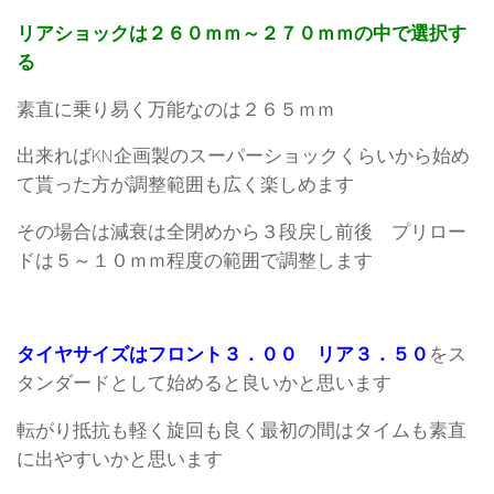
リアショックは２６０ｍｍ～２７０ｍｍの中で選択す
る
素直に乗り易く万能なのは２６５ｍｍ
出来ればKN企画製のスーパーショックくらいから始め
て貰った方が調整範囲も広く楽しめます
その場合は減衰は全閉めから３段戻し前後 プリロー
ドは５～１０ｍｍ程度の範囲で調整します
タイヤサイズはフロント３．００ リア３．５０
をス
タンダードとして始めると良いかと思います
転がり抵抗も軽く旋回も良く最初の間はタイムも素直
に出やすいかと思います